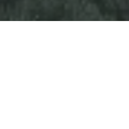
PROMO
Hubungi kami untuk mendapatkan informasi
terbaru